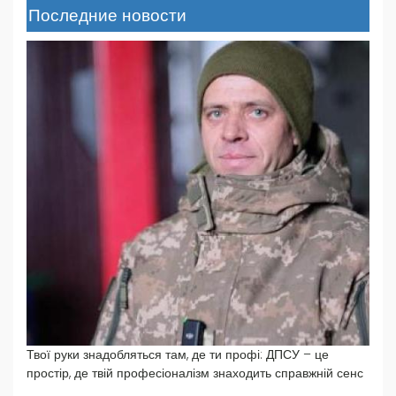
Последние новости
Твої руки знадобляться там, де ти профі: ДПСУ – це
простір, де твій професіоналізм знаходить справжній сенс