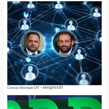
Список блогерів ОП – МІНДІЧГЕЙТ