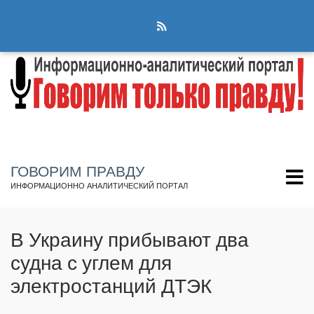
Перейти
к
основному
содержанию
ГОВОРИМ ПРАВДУ
ИНФОРМАЦИОННО АНАЛИТИЧЕСКИЙ ПОРТАЛ
В Украину прибывают два
судна с углем для
электростанций ДТЭК