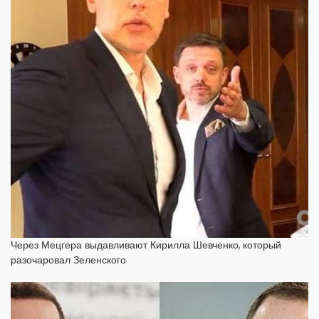
Через Мецгера выдавливают Кирилла Шевченко, который
разочаровал Зеленского