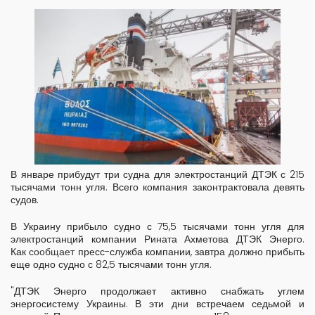
В январе прибудут три судна для электростанций ДТЭК с 215
тысячами тонн угля. Всего компания законтрактовала девять
судов.
В Украину прибыло судно с 75,5 тысячами тонн угля для
электростанций компании Рината Ахметова ДТЭК Энерго.
Как
сообщает
пресс-служба компании, завтра должно прибыть
еще одно судно с 82,5 тысячами тонн угля.
"ДТЭК Энерго продолжает активно снабжать углем
энергосистему Украины. В эти дни встречаем седьмой и