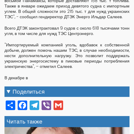
восьмой Панамаксы, которые доставляют 158 тыс. т топлива.
Также в январе ожидаем приход девятого судна с импортным
углем. В общей сложности это 215 тыс. т для нужд украинских
ТЭС", - сообщил гендиректор ДТЭК Энерго Ильдар Салеев.
Всего ДТЭК законтрактовал 9 судов с около 618 тысячами тонн
угля, в том числе для нужд ТЭС Центрэнерго.
"Импортируемый компанией уголь, вдобавок к собственной
добыче, должен помочь нашим ТЭС, в случае необходимости,
нести дополнительную нагрузку. Это позволит поддержать
украинскую энергосистему в пиковые периоды потребления
электричества", – отметил Салеев.
В декабре в
Поделиться
Share
Facebook
Telegram
Viber
Gmail
Читать также