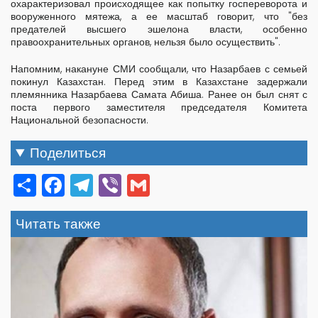
охарактеризовал происходящее как попытку госпереворота и
вооруженного мятежа, а ее масштаб говорит, что "без
предателей высшего эшелона власти, особенно
правоохранительных органов, нельзя было осуществить".
Напомним, накануне СМИ сообщали, что Назарбаев с семьей
покинул Казахстан. Перед этим в Казахстане задержали
племянника Назарбаева Самата Абиша. Ранее он был снят с
поста первого заместителя председателя Комитета
Национальной безопасности.
Поделиться
Share
Facebook
Telegram
Viber
Gmail
Читать также