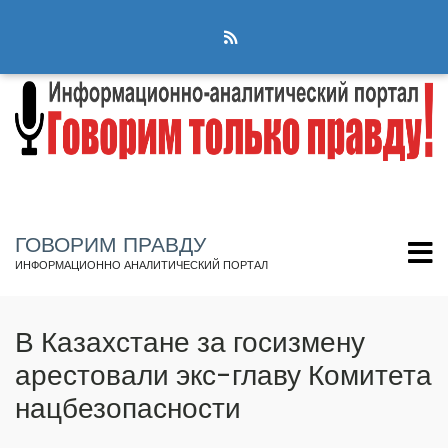
Перейти
к
основному
содержанию
ГОВОРИМ ПРАВДУ
ИНФОРМАЦИОННО АНАЛИТИЧЕСКИЙ ПОРТАЛ
В Казахстане за госизмену
арестовали экс-главу Комитета
нацбезопасности