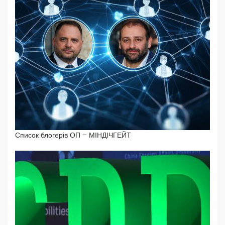
Список блогерів ОП – МІНДІЧГЕЙТ