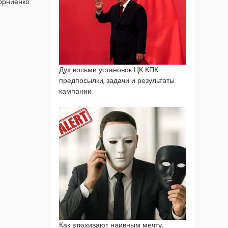
орниенко
Дух восьми установок ЦК КПК:
предпосылки, задачи и результаты
кампании
Как втюхивают наивным мечту,