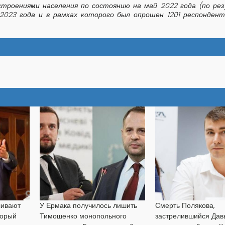
строениями населения по состоянию на май 2022 года (по ре
 2023 года и в рамках которого был опрошен 1201 респонден
ливают
У Ермака получилось лишить
Смерть Полякова,
торый
Тимошенко монопольного
застрелившийся Дав