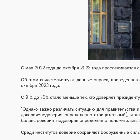
С мая 2022 года до октября 2023 года прослеживается с
Об этом свидетельствуют данные
опроса
, проведенног
октября 2023 года.
С 91% до 76% стало меньше тех, кто доверяет президенту
"Однако важно различать ситуацию для правительства и
доверия-недоверия определенно отрицательный), и д
баланс доверия-недоверия определенно положительный)
Среди институтов доверие сохраняют Вооруженные силы