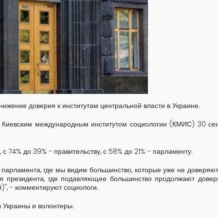
нижение доверия к институтам центральной власти в Украине.
о Киевским международным институтом социологии (КМИС) 30 сен
, с 74% до 39% - правительству, с 58% до 21% - парламенту.
 парламента, где мы видим большинство, которые уже не доверяют
ля президента, где подавляющее большинство продолжают довер
", - комментируют социологи.
 Украины и волонтеры.