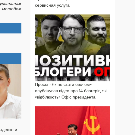
зультатам
сервисная услуга
т методом
Проєкт «Як не стати овочем»
опублікував відео про 14 блогерів, які
«відбілюють» Офіс президента
ыденко и