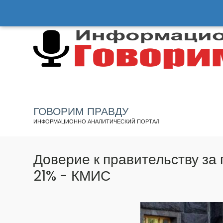
Перейти
к
основному
содержанию
ГОВОРИМ ПРАВДУ
ИНФОРМАЦИОННО АНАЛИТИЧЕСКИЙ ПОРТАЛ
Доверие к правительству за 
21% - КМИС