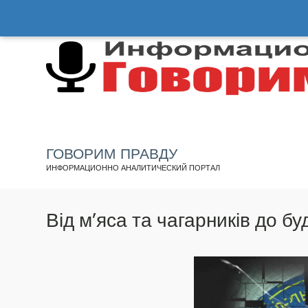
Перейти
к
основному
содержанию
ГОВОРИМ ПРАВДУ
ИНФОРМАЦИОННО АНАЛИТИЧЕСКИЙ ПОРТАЛ
Від м’яса та чагарників до буд