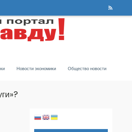
ики
Новости экономики
Общество новости
уги»?