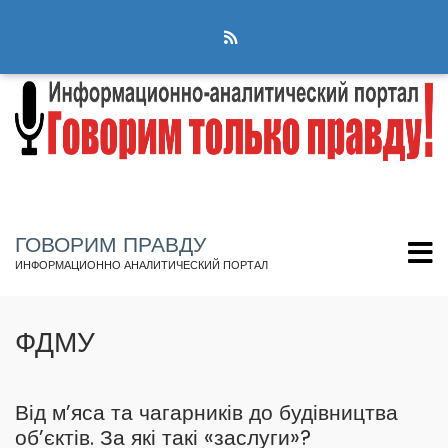
Перейти
к
основному
содержанию
ГОВОРИМ ПРАВДУ
ИНФОРМАЦИОННО АНАЛИТИЧЕСКИЙ ПОРТАЛ
ФДМУ
Від м’яса та чагарників до будівництва
об’єктів. За які такі «заслуги»?