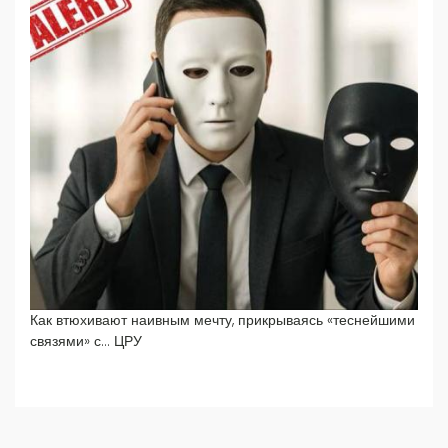
Как втюхивают наивным мечту, прикрываясь «теснейшими
связями» с… ЦРУ