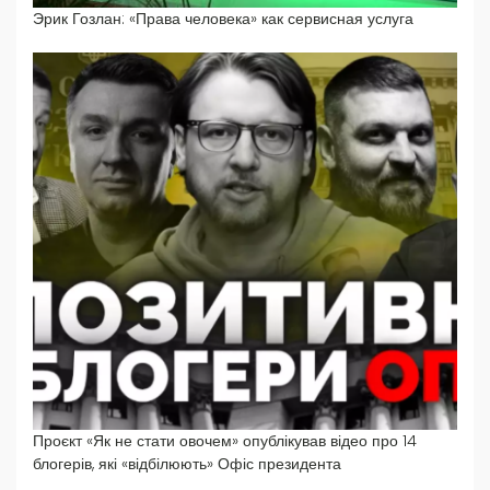
Эрик Гозлан: «Права человека» как сервисная услуга
Проєкт «Як не стати овочем» опублікував відео про 14
блогерів, які «відбілюють» Офіс президента