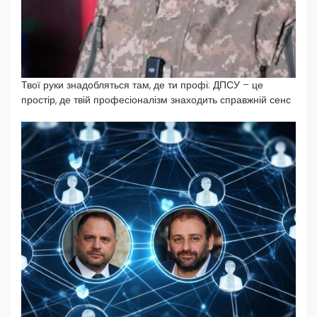
Твої руки знадобляться там, де ти профі: ДПСУ – це
простір, де твій професіоналізм знаходить справжній сенс