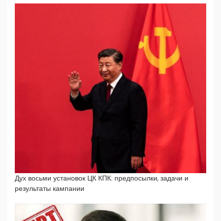
Дух восьми установок ЦК КПК: предпосылки, задачи и
результаты кампании