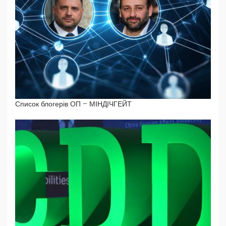
Список блогерів ОП – МІНДІЧГЕЙТ