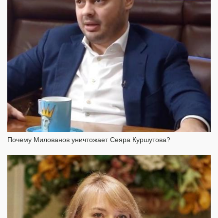
Почему Милованов уничтожает Сеяра Куршутова?