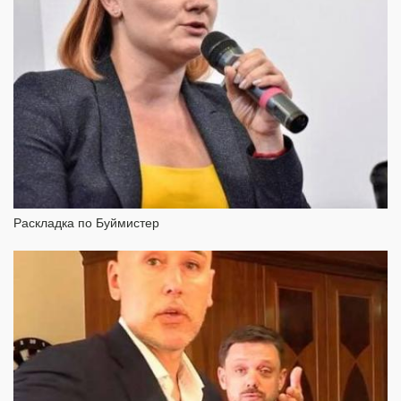
Раскладка по Буймистер