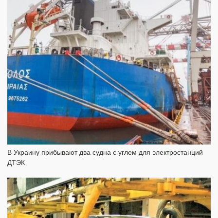
В Украину прибывают два судна с углем для электростанций
ДТЭК