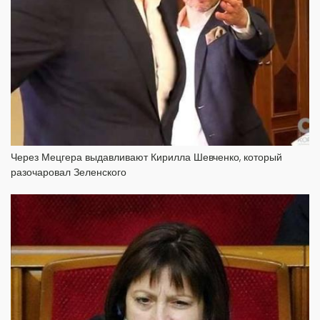
Через Мецгера выдавливают Кирилла Шевченко, который
разочаровал Зеленского