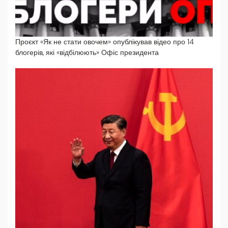
Проєкт «Як не стати овочем» опублікував відео про 14
блогерів, які «відбілюють» Офіс президента