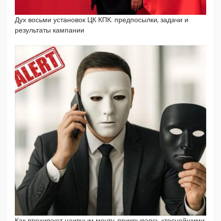
Дух восьми установок ЦК КПК: предпосылки, задачи и
результаты кампании
Как втюхивают наивным мечту, прикрываясь «теснейшими